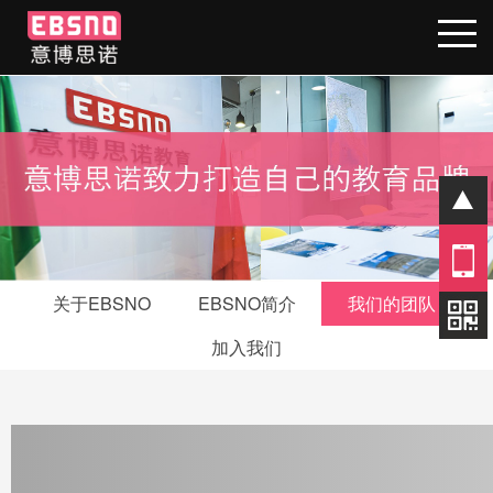
01
关于EBSNO
EBSNO简介
我们的团队
加入我们