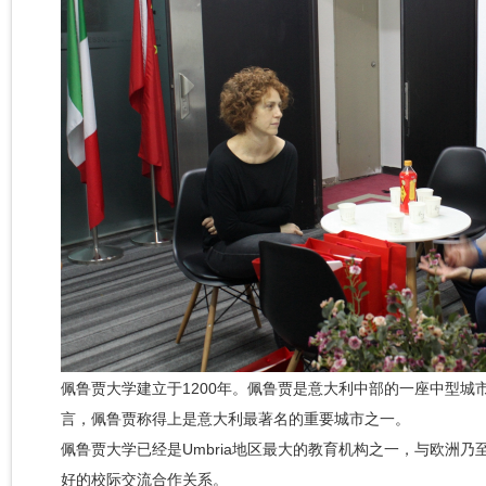
佩鲁贾大学建立于1200年。佩鲁贾是意大利中部的一座中型城
言，佩鲁贾称得上是意大利最著名的重要城市之一。
佩鲁贾大学已经是Umbria地区最大的教育机构之一，与欧洲
好的校际交流合作关系。