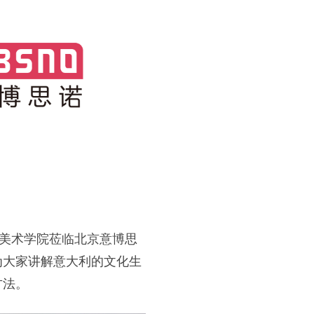
奥美术学院莅临北京意博思
为大家讲解意大利的文化生
方法。