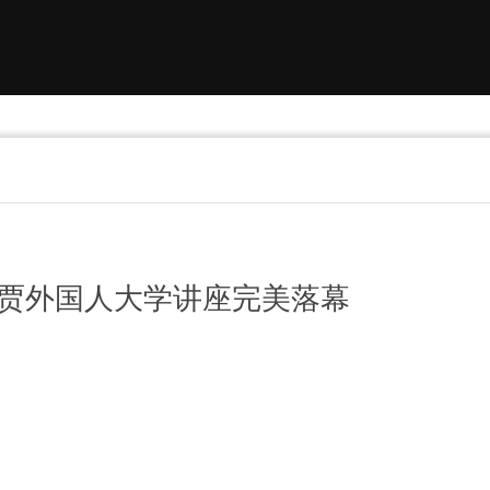
鲁贾外国人大学讲座完美落幕